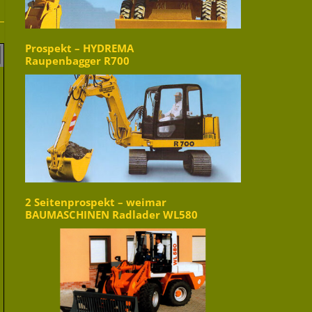
Prospekt – HYDREMA
Raupenbagger R700
2 Seitenprospekt – weimar
BAUMASCHINEN Radlader WL580