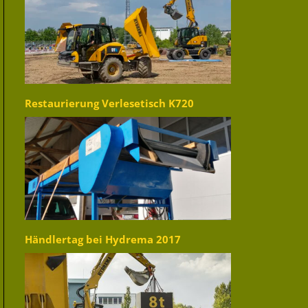
Restaurierung Verlesetisch K720
Händlertag bei Hydrema 2017