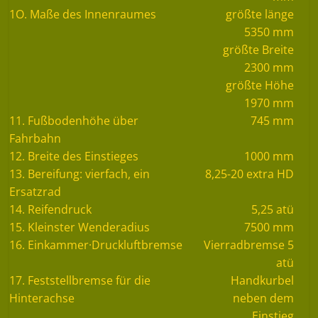
1O. Maße des Innenraumes
größte länge
5350 mm
größte Breite
2300 mm
größte Höhe
1970 mm
11. Fußbodenhöhe über
745 mm
Fahrbahn
12. Breite des Einstieges
1000 mm
13. Bereifung: vierfach, ein
8,25-20 extra HD
Ersatzrad
14. Reifendruck
5,25 atü
15. Kleinster Wenderadius
7500 mm
16. Einkammer·Druckluftbremse
Vierradbremse 5
atü
17. Feststellbremse für die
Handkurbel
Hinterachse
neben dem
Einstieg