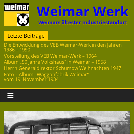
Zum
Weimar Werk
Inhalt
springen
Weimars ältester Industriestandort
Letzte Beiträge
Die Entwicklung des VEB Weimar-Werk in den Jahren
1986 – 1990
Vorstellung des VEB Weimar-Werk – 1964
Album „50 Jahre Volkshaus“ in Weimar – 1958
Herrn Generaldirektor Schumow Weihnachten 1947
Foto – Album „Waggonfabrik Weimar“
vom 19. November 1934