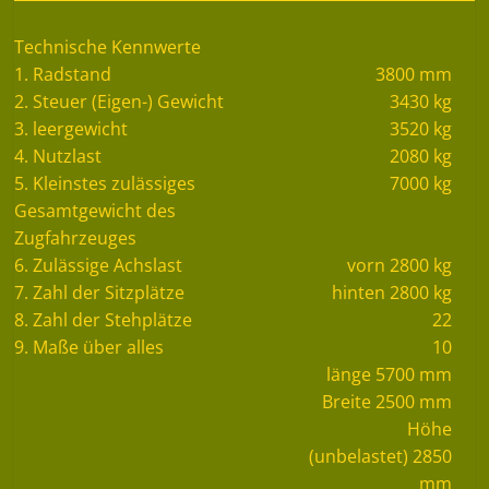
Technische Kennwerte
1. Radstand
3800 mm
2. Steuer (Eigen-) Gewicht
3430 kg
3. leergewicht
3520 kg
4. Nutzlast
2080 kg
5. Kleinstes zulässiges
7000 kg
Gesamtgewicht des
Zugfahrzeuges
6. Zulässige Achslast
vorn 2800 kg
7. Zahl der Sitzplätze
hinten 2800 kg
8. Zahl der Stehplätze
22
9. Maße über alles
10
länge 5700 mm
Breite 2500 mm
Höhe
(unbelastet) 2850
mm