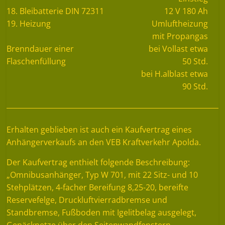
18. Bleibatterie DIN 72311
12 V 180 Ah
19. Heizung
Umluftheizung
mit Propangas
Brenndauer einer
bei Vollast etwa
Flaschenfüllung
50 Std.
bei H.alblast etwa
90 Std.
Erhalten geblieben ist auch ein Kaufvertrag eines
Anhängerverkaufs an den VEB Kraftverkehr Apolda.
Der Kaufvertrag enthielt folgende Beschreibung:
„Omnibusanhänger, Typ W 701, mit 22 Sitz- und 10
Stehplätzen, 4-facher Bereifung 8,25-20, bereifte
Reservefelge, Druckluftvierradbremse und
Standbremse, Fußboden mit Igelitbelag ausgelegt,
Gepäcknetze über den Seitenwandfenstern,