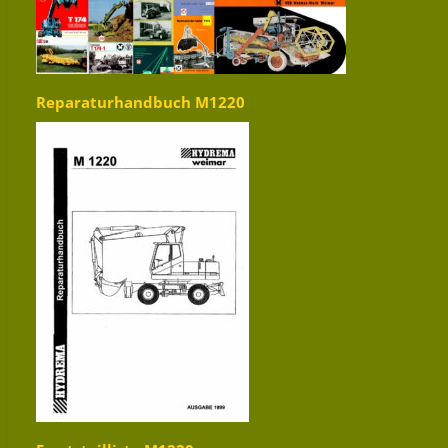
Reparaturhandbuch M1220