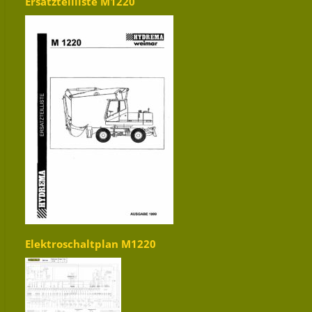
Ersatzteilliste M1220
Elektroschaltplan M1220