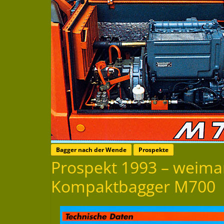
Bagger nach der Wende
Prospekte
Prospekt 1993 – wei
Kompaktbagger M700