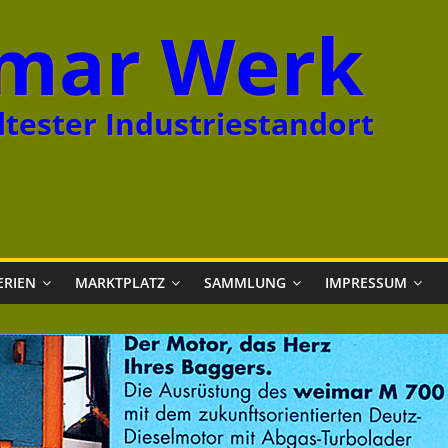
mar Werk
tester Industriestandort
ERIEN
MARKTPLATZ
SAMMLUNG
IMPRESSUM