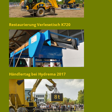
Restaurierung Verlesetisch K720
Händlertag bei Hydrema 2017