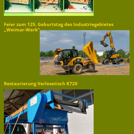
Feier zum 125. Geburtstag des Industriegebietes
„Weimar-Werk“
Restaurierung Verlesetisch K720