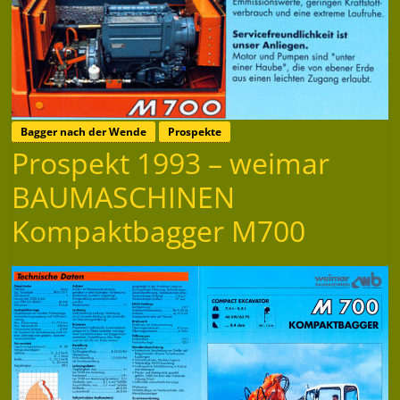
Bagger nach der Wende
Prospekte
Prospekt 1993 – weimar
BAUMASCHINEN
Kompaktbagger M700