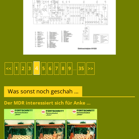
4
<<
1
2
3
5
6
7
8
9
35
>>
...
Was sonst noch geschah …
Der MDR interessiert sich für Anke …