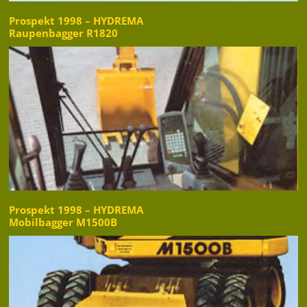
Prospekt 1998 – HYDREMA
Raupenbagger R1820
Prospekt 1998 – HYDREMA
Mobilbagger M1500B