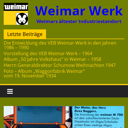
Zum
Weimar Werk
Inhalt
springen
Weimars ältester Industriestandort
Letzte Beiträge
Die Entwicklung des VEB Weimar-Werk in den Jahren
1986 – 1990
Vorstellung des VEB Weimar-Werk – 1964
Album „50 Jahre Volkshaus“ in Weimar – 1958
Herrn Generaldirektor Schumow Weihnachten 1947
Foto – Album „Waggonfabrik Weimar“
vom 19. November 1934