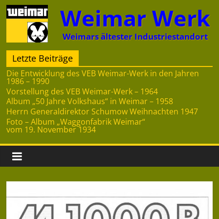
Zum
Weimar Werk
Inhalt
springen
Weimars ältester Industriestandort
Letzte Beiträge
Die Entwicklung des VEB Weimar-Werk in den Jahren
1986 – 1990
Vorstellung des VEB Weimar-Werk – 1964
Album „50 Jahre Volkshaus“ in Weimar – 1958
Herrn Generaldirektor Schumow Weihnachten 1947
Foto – Album „Waggonfabrik Weimar“
vom 19. November 1934