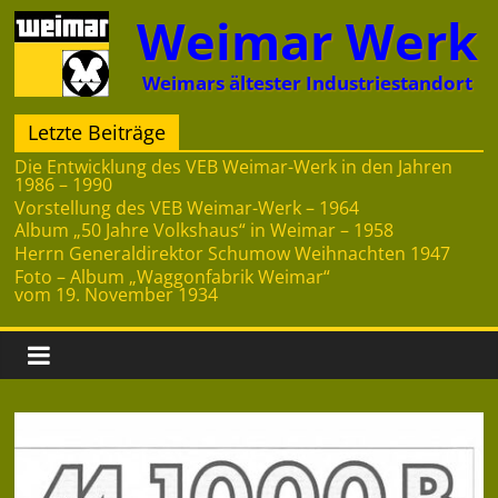
Zum
Weimar Werk
Inhalt
springen
Weimars ältester Industriestandort
Letzte Beiträge
Die Entwicklung des VEB Weimar-Werk in den Jahren
1986 – 1990
Vorstellung des VEB Weimar-Werk – 1964
Album „50 Jahre Volkshaus“ in Weimar – 1958
Herrn Generaldirektor Schumow Weihnachten 1947
Foto – Album „Waggonfabrik Weimar“
vom 19. November 1934