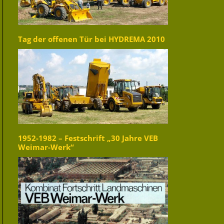
Tag der offenen Tür bei HYDREMA 2010
1952-1982 – Festschrift „30 Jahre VEB
Weimar-Werk“