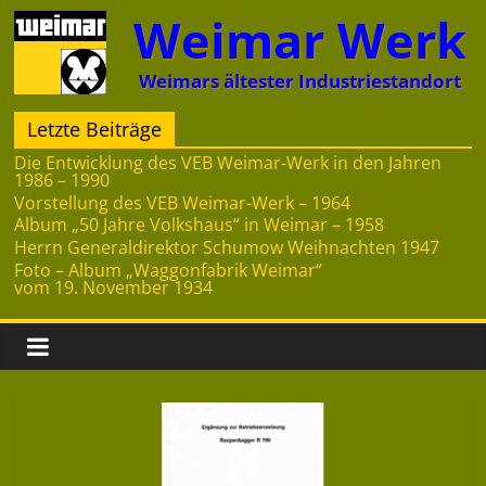
Zum
Weimar Werk
Inhalt
springen
Weimars ältester Industriestandort
Letzte Beiträge
Die Entwicklung des VEB Weimar-Werk in den Jahren
1986 – 1990
Vorstellung des VEB Weimar-Werk – 1964
Album „50 Jahre Volkshaus“ in Weimar – 1958
Herrn Generaldirektor Schumow Weihnachten 1947
Foto – Album „Waggonfabrik Weimar“
vom 19. November 1934