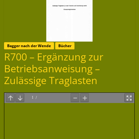
Bagger nach der Wende
Bücher
R700 – Ergänzung zur
Betriebsanweisung –
Zulässige Traglasten