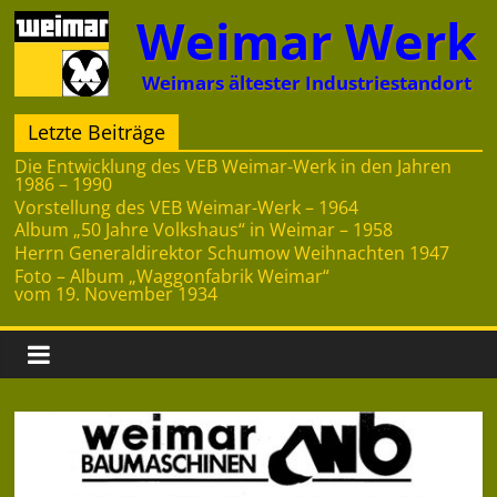
Zum
Weimar Werk
Inhalt
springen
Weimars ältester Industriestandort
Letzte Beiträge
Die Entwicklung des VEB Weimar-Werk in den Jahren
1986 – 1990
Vorstellung des VEB Weimar-Werk – 1964
Album „50 Jahre Volkshaus“ in Weimar – 1958
Herrn Generaldirektor Schumow Weihnachten 1947
Foto – Album „Waggonfabrik Weimar“
vom 19. November 1934