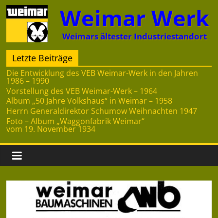
Zum
Weimar Werk
Inhalt
springen
Weimars ältester Industriestandort
Letzte Beiträge
Die Entwicklung des VEB Weimar-Werk in den Jahren
1986 – 1990
Vorstellung des VEB Weimar-Werk – 1964
Album „50 Jahre Volkshaus“ in Weimar – 1958
Herrn Generaldirektor Schumow Weihnachten 1947
Foto – Album „Waggonfabrik Weimar“
vom 19. November 1934