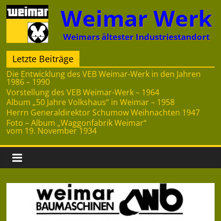
Zum
Weimar Werk
Inhalt
springen
Weimars ältester Industriestandort
Letzte Beiträge
Die Entwicklung des VEB Weimar-Werk in den Jahren
1986 – 1990
Vorstellung des VEB Weimar-Werk – 1964
Album „50 Jahre Volkshaus“ in Weimar – 1958
Herrn Generaldirektor Schumow Weihnachten 1947
Foto – Album „Waggonfabrik Weimar“
vom 19. November 1934