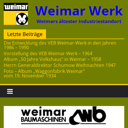
Zum
Weimar Werk
Inhalt
springen
Weimars ältester Industriestandort
Letzte Beiträge
Die Entwicklung des VEB Weimar-Werk in den Jahren
1986 – 1990
Vorstellung des VEB Weimar-Werk – 1964
Album „50 Jahre Volkshaus“ in Weimar – 1958
Herrn Generaldirektor Schumow Weihnachten 1947
Foto – Album „Waggonfabrik Weimar“
vom 19. November 1934