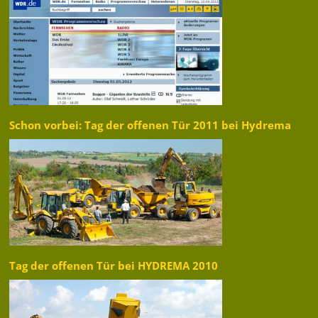
Schon vorbei: Tag der offenen Tür 2011 bei Hydrema
Tag der offenen Tür bei HYDREMA 2010