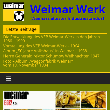
Zum
Weimar Werk
Inhalt
springen
Weimars ältester Industriestandort
Letzte Beiträge
Die Entwicklung des VEB Weimar-Werk in den Jahren
1986 – 1990
Vorstellung des VEB Weimar-Werk – 1964
Album „50 Jahre Volkshaus“ in Weimar – 1958
Herrn Generaldirektor Schumow Weihnachten 1947
Foto – Album „Waggonfabrik Weimar“
vom 19. November 1934