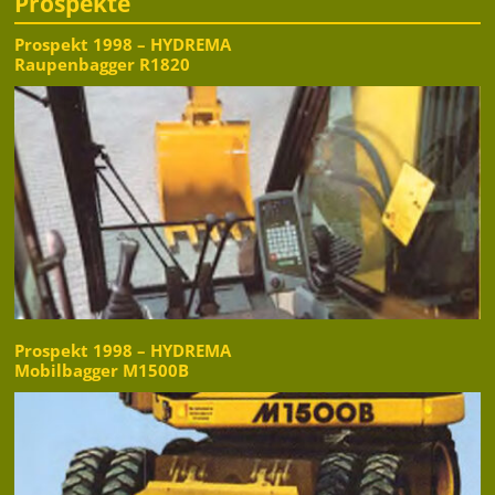
Prospekte
Prospekt 1998 – HYDREMA
Raupenbagger R1820
Prospekt 1998 – HYDREMA
Mobilbagger M1500B