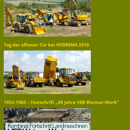
Tag der offenen Tür bei HYDREMA 2010
1952-1982 – Festschrift „30 Jahre VEB Weimar-Werk“