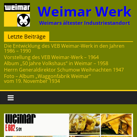
Zum
Weimar Werk
Inhalt
springen
Weimars ältester Industriestandort
Letzte Beiträge
Die Entwicklung des VEB Weimar-Werk in den Jahren
1986 – 1990
Vorstellung des VEB Weimar-Werk – 1964
Album „50 Jahre Volkshaus“ in Weimar – 1958
Herrn Generaldirektor Schumow Weihnachten 1947
Foto – Album „Waggonfabrik Weimar“
vom 19. November 1934