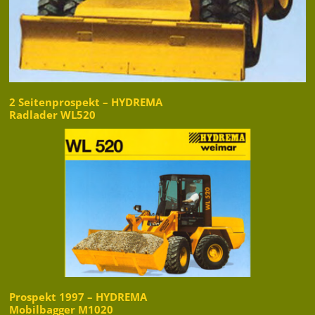
2 Seitenprospekt – HYDREMA
Radlader WL520
Prospekt 1997 – HYDREMA
Mobilbagger M1020