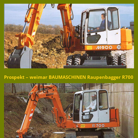
Prospekt – weimar BAUMASCHINEN Raupenbagger R700