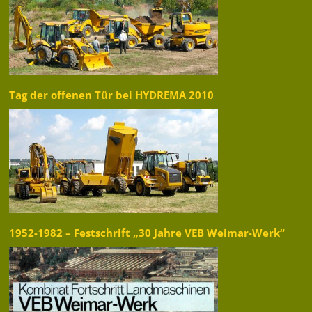
Tag der offenen Tür bei HYDREMA 2010
1952-1982 – Festschrift „30 Jahre VEB Weimar-Werk“