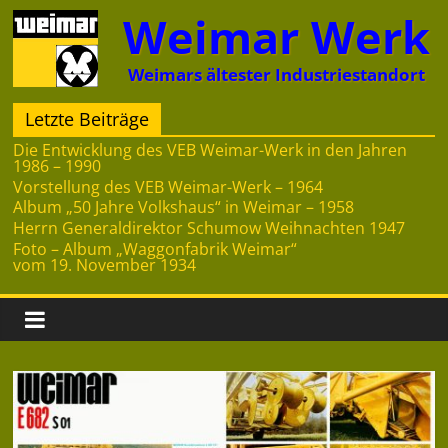
Zum
Weimar Werk
Inhalt
springen
Weimars ältester Industriestandort
Letzte Beiträge
Die Entwicklung des VEB Weimar-Werk in den Jahren
1986 – 1990
Vorstellung des VEB Weimar-Werk – 1964
Album „50 Jahre Volkshaus“ in Weimar – 1958
Herrn Generaldirektor Schumow Weihnachten 1947
Foto – Album „Waggonfabrik Weimar“
vom 19. November 1934