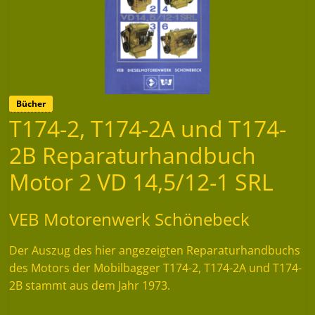
Bücher
T174-2, T174-2A und T174-
2B Reparaturhandbuch
Motor 2 VD 14,5/12-1 SRL
VEB Motorenwerk Schönebeck
Der Auszug des hier angezeigten Reparaturhandbuchs
des Motors der Mobilbagger T174-2, T174-2A und T174-
2B stammt aus dem Jahr 1973.