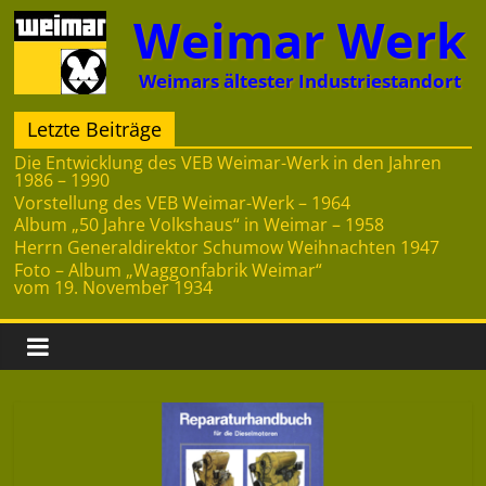
Zum
Weimar Werk
Inhalt
springen
Weimars ältester Industriestandort
Letzte Beiträge
Die Entwicklung des VEB Weimar-Werk in den Jahren
1986 – 1990
Vorstellung des VEB Weimar-Werk – 1964
Album „50 Jahre Volkshaus“ in Weimar – 1958
Herrn Generaldirektor Schumow Weihnachten 1947
Foto – Album „Waggonfabrik Weimar“
vom 19. November 1934