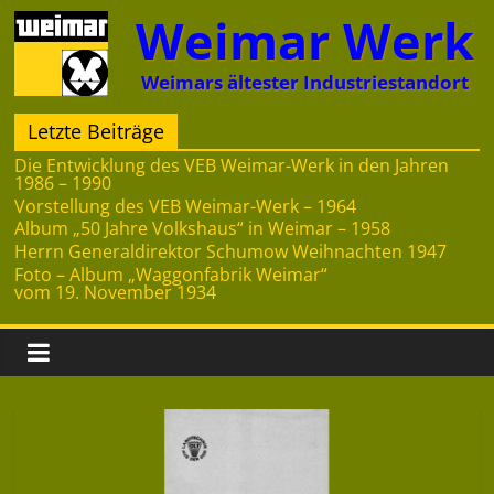
Zum
Weimar Werk
Inhalt
springen
Weimars ältester Industriestandort
Letzte Beiträge
Die Entwicklung des VEB Weimar-Werk in den Jahren
1986 – 1990
Vorstellung des VEB Weimar-Werk – 1964
Album „50 Jahre Volkshaus“ in Weimar – 1958
Herrn Generaldirektor Schumow Weihnachten 1947
Foto – Album „Waggonfabrik Weimar“
vom 19. November 1934