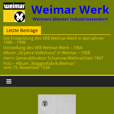
Zum
Weimar Werk
Inhalt
springen
Weimars ältester Industriestandort
Letzte Beiträge
Die Entwicklung des VEB Weimar-Werk in den Jahren
1986 – 1990
Vorstellung des VEB Weimar-Werk – 1964
Album „50 Jahre Volkshaus“ in Weimar – 1958
Herrn Generaldirektor Schumow Weihnachten 1947
Foto – Album „Waggonfabrik Weimar“
vom 19. November 1934