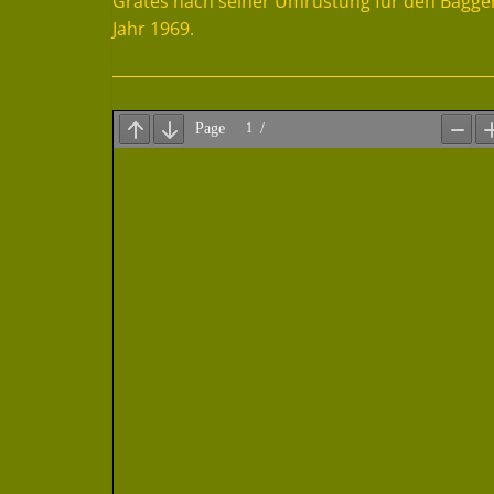
Grätes nach seiner Umrüstung für den Bagge
Jahr 1969.