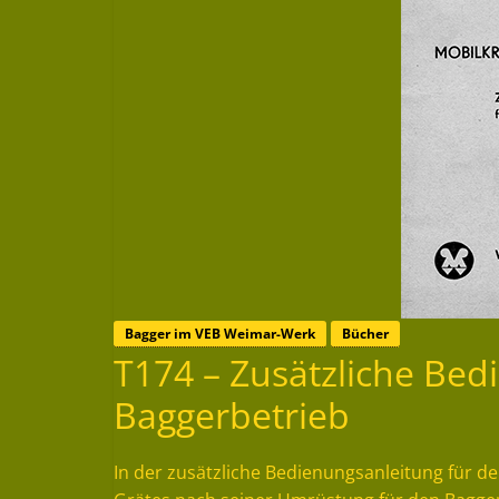
Bagger im VEB Weimar-Werk
Bücher
T174 – Zusätzliche Bed
Baggerbetrieb
In der zusätzliche Bedienungsanleitung für d