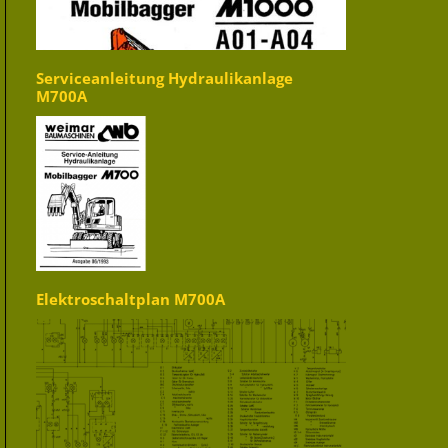
Serviceanleitung Hydraulikanlage
M700A
Elektroschaltplan M700A