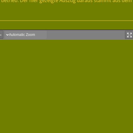
rbetrieb. Der hier gezeigte Auszug daraus stammt aus dem