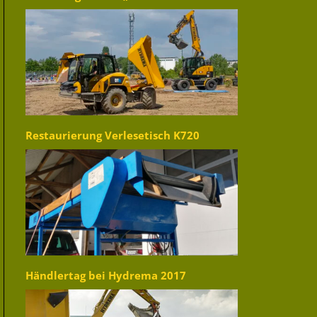
Restaurierung Verlesetisch K720
Händlertag bei Hydrema 2017