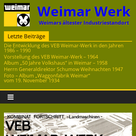
Zum
Weimar Werk
Inhalt
springen
Weimars ältester Industriestandort
Letzte Beiträge
Die Entwicklung des VEB Weimar-Werk in den Jahren
1986 – 1990
Vorstellung des VEB Weimar-Werk – 1964
Album „50 Jahre Volkshaus“ in Weimar – 1958
Herrn Generaldirektor Schumow Weihnachten 1947
Foto – Album „Waggonfabrik Weimar“
vom 19. November 1934