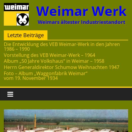
Zum
Weimar Werk
Inhalt
springen
Weimars ältester Industriestandort
Letzte Beiträge
Die Entwicklung des VEB Weimar-Werk in den Jahren
1986 – 1990
Vorstellung des VEB Weimar-Werk – 1964
Album „50 Jahre Volkshaus“ in Weimar – 1958
Herrn Generaldirektor Schumow Weihnachten 1947
Foto – Album „Waggonfabrik Weimar“
vom 19. November 1934