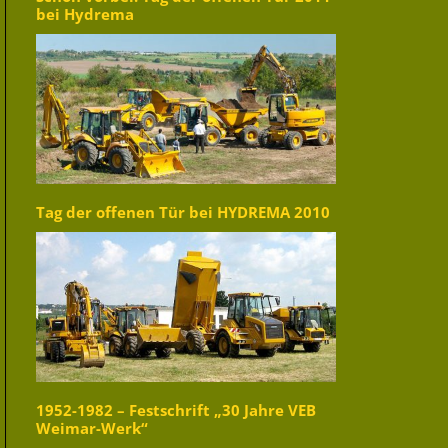
bei Hydrema
Tag der offenen Tür bei HYDREMA 2010
1952-1982 – Festschrift „30 Jahre VEB
Weimar-Werk“