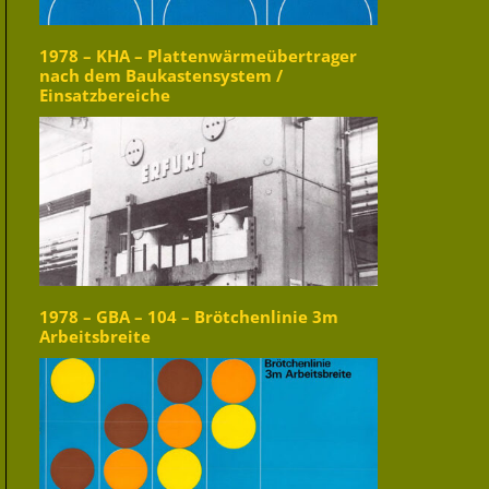
1978 – KHA – Plattenwärmeübertrager
nach dem Baukastensystem /
Einsatzbereiche
1978 – GBA – 104 – Brötchenlinie 3m
Arbeitsbreite