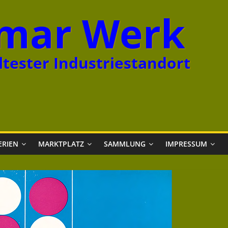
mar Werk
tester Industriestandort
ERIEN
MARKTPLATZ
SAMMLUNG
IMPRESSUM