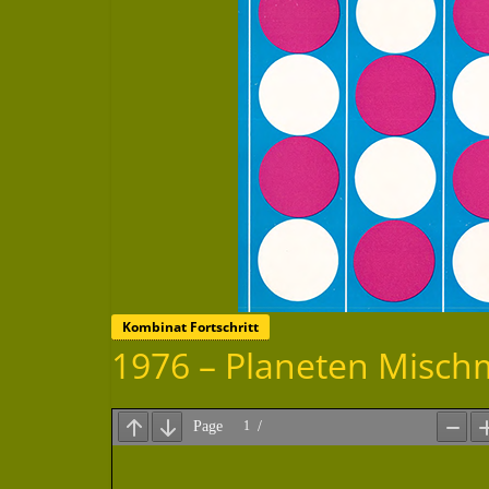
Kombinat Fortschritt
1976 – Planeten Misch