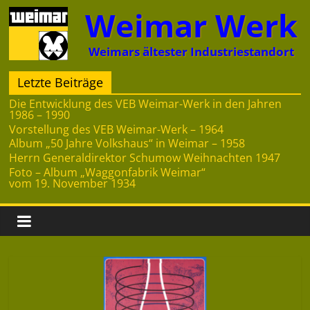
Zum
Weimar Werk
Inhalt
springen
Weimars ältester Industriestandort
Letzte Beiträge
Die Entwicklung des VEB Weimar-Werk in den Jahren
1986 – 1990
Vorstellung des VEB Weimar-Werk – 1964
Album „50 Jahre Volkshaus“ in Weimar – 1958
Herrn Generaldirektor Schumow Weihnachten 1947
Foto – Album „Waggonfabrik Weimar“
vom 19. November 1934