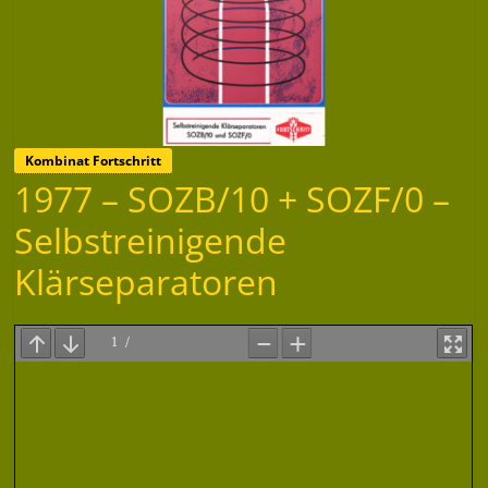
Kombinat Fortschritt
1977 – SOZB/10 + SOZF/0 –
Selbstreinigende
Klärseparatoren