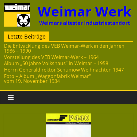
Zum
Weimar Werk
Inhalt
springen
Weimars ältester Industriestandort
Letzte Beiträge
Die Entwicklung des VEB Weimar-Werk in den Jahren
1986 – 1990
Vorstellung des VEB Weimar-Werk – 1964
Album „50 Jahre Volkshaus“ in Weimar – 1958
Herrn Generaldirektor Schumow Weihnachten 1947
Foto – Album „Waggonfabrik Weimar“
vom 19. November 1934