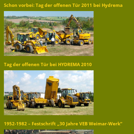
Schon vorbei: Tag der offenen Tür 2011 bei Hydrema
Tag der offenen Tür bei HYDREMA 2010
1952-1982 – Festschrift „30 Jahre VEB Weimar-Werk“