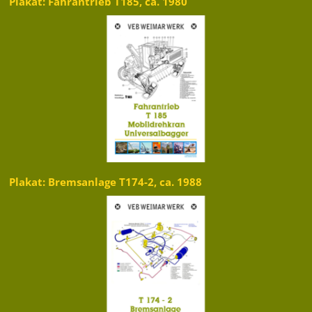
Plakat: Fahrantrieb T185, ca. 1980
Plakat: Bremsanlage T174-2, ca. 1988