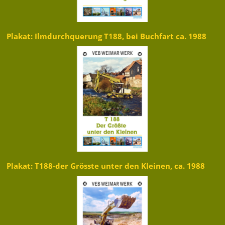
Plakat: Ilmdurchquerung T188, bei Buchfart ca. 1988
Plakat: T188-der Grösste unter den Kleinen, ca. 1988