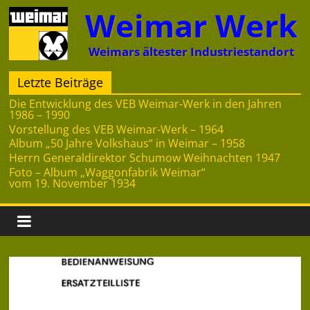
Zum
Weimar Werk
Inhalt
springen
Weimars ältester Industriestandort
Letzte Beiträge
Die Entwicklung des VEB Weimar-Werk in den Jahren
1986 – 1990
Vorstellung des VEB Weimar-Werk – 1964
Album „50 Jahre Volkshaus“ in Weimar – 1958
Herrn Generaldirektor Schumow Weihnachten 1947
Foto – Album „Waggonfabrik Weimar“
vom 19. November 1934