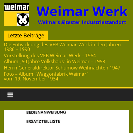
Zum
Weimar Werk
Inhalt
springen
Weimars ältester Industriestandort
Letzte Beiträge
Die Entwicklung des VEB Weimar-Werk in den Jahren
1986 – 1990
Vorstellung des VEB Weimar-Werk – 1964
Album „50 Jahre Volkshaus“ in Weimar – 1958
Herrn Generaldirektor Schumow Weihnachten 1947
Foto – Album „Waggonfabrik Weimar“
vom 19. November 1934