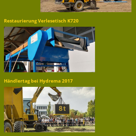
Restaurierung Verlesetisch K720
Händlertag bei Hydrema 2017