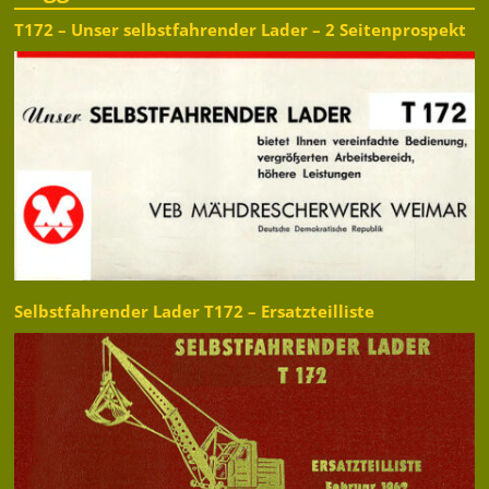
T172 – Unser selbstfahrender Lader – 2 Seitenprospekt
Selbstfahrender Lader T172 – Ersatzteilliste