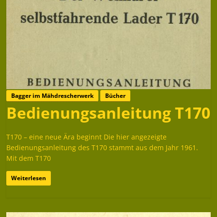
Bagger im Mähdrescherwerk
Bücher
Bedienungsanleitung T170
T170 – eine neue Ära beginnt Die hier angezeigte
Bedienungsanleitung des T170 stammt aus dem Jahr 1961.
Mit dem T170
Weiterlesen