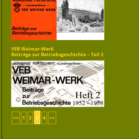
VEB Weimar-Werk
Beiträge zur Betriebsgeschichte – Teil 2
3
<<
1
2
4
>>