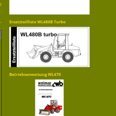
R
Ersatzteilliste WL480B Turbo
Betriebsanweisung WL470