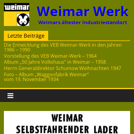
Zum
Weimar Werk
Inhalt
springen
Weimars ältester Industriestandort
Letzte Beiträge
Die Entwicklung des VEB Weimar-Werk in den Jahren
1986 – 1990
Vorstellung des VEB Weimar-Werk – 1964
Album „50 Jahre Volkshaus“ in Weimar – 1958
Herrn Generaldirektor Schumow Weihnachten 1947
Foto – Album „Waggonfabrik Weimar“
vom 19. November 1934