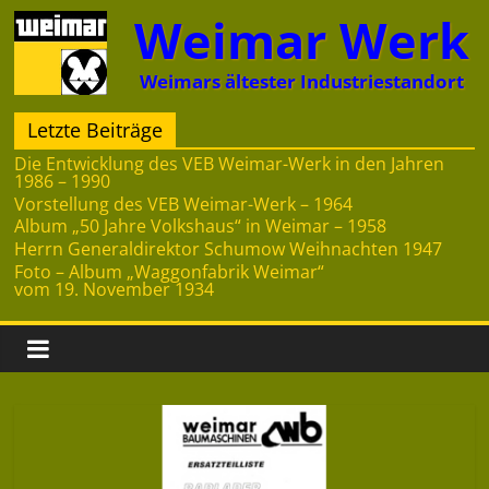
Zum
Weimar Werk
Inhalt
springen
Weimars ältester Industriestandort
Letzte Beiträge
Die Entwicklung des VEB Weimar-Werk in den Jahren
1986 – 1990
Vorstellung des VEB Weimar-Werk – 1964
Album „50 Jahre Volkshaus“ in Weimar – 1958
Herrn Generaldirektor Schumow Weihnachten 1947
Foto – Album „Waggonfabrik Weimar“
vom 19. November 1934