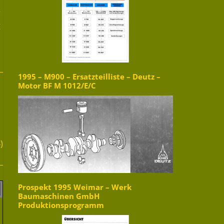
r
g
1995 – M900 – Ersatzteilliste – Deutz –
Motor BF M 1012/E/C
)
Prospekt 1995 Weimar – Werk
Baumaschinen GmbH
Produktionsprogramm