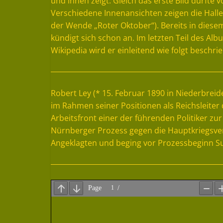
und innen zeigt. Gleich das erste Bild dürfte
Verschiedene Innenansichten zeigen die Halle, 
der Wende „Roter Oktober“). Bereits in dies
kündigt sich schon an. Im letzten Teil des Alb
Wikipedia wird er einleitend wie folgt beschri
Robert Ley (* 15. Februar 1890 in Niederbrei
im Rahmen seiner Positionen als Reichsleiter
Arbeitsfront einer der führenden Politiker zur
Nürnberger Prozess gegen die Hauptkriegsver
Angeklagten und beging vor Prozessbeginn Suiz