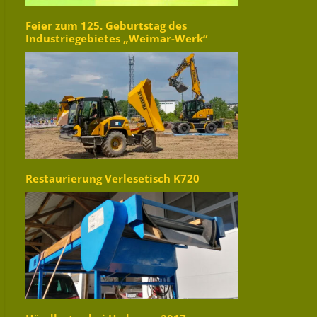
Feier zum 125. Geburtstag des
Industriegebietes „Weimar-Werk“
Restaurierung Verlesetisch K720