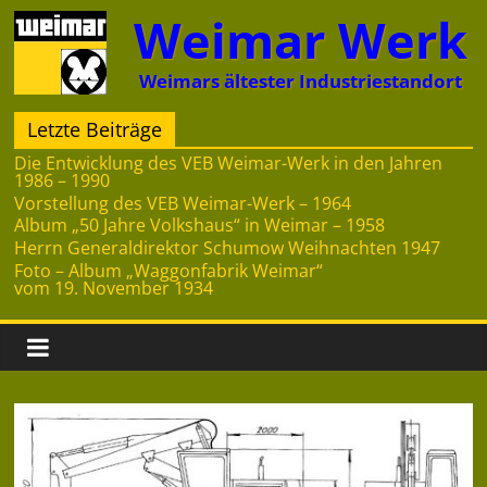
Zum
Weimar Werk
Inhalt
springen
Weimars ältester Industriestandort
Letzte Beiträge
Die Entwicklung des VEB Weimar-Werk in den Jahren
1986 – 1990
Vorstellung des VEB Weimar-Werk – 1964
Album „50 Jahre Volkshaus“ in Weimar – 1958
Herrn Generaldirektor Schumow Weihnachten 1947
Foto – Album „Waggonfabrik Weimar“
vom 19. November 1934