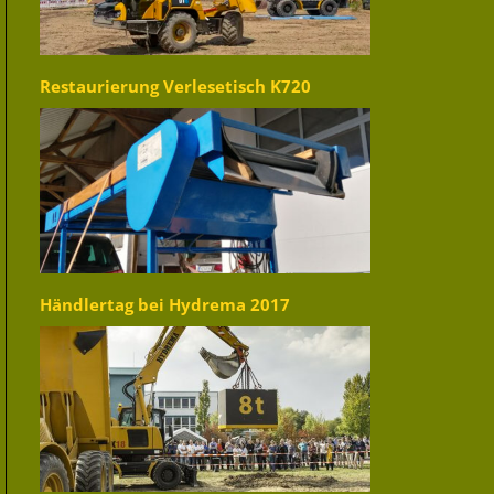
Restaurierung Verlesetisch K720
Händlertag bei Hydrema 2017