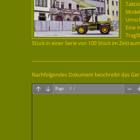
Takts
Modell
Umsch
Eine 
Tragfä
Stück in einer Serie von 100 Stück im Zeitrau
Nachfolgendes Dokument beschreibt das Ger