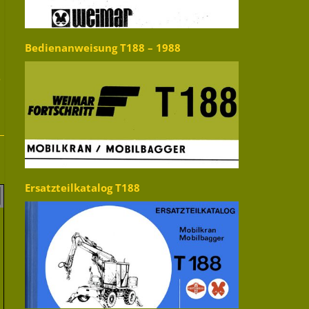
Bedienanweisung T188 – 1988
5
Ersatzteilkatalog T188