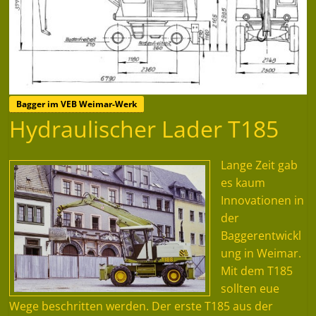
Bagger im VEB Weimar-Werk
Hydraulischer Lader T185
Lange Zeit gab
es kaum
Innovationen in
der
Baggerentwickl
ung in Weimar.
Mit dem T185
sollten eue
Wege beschritten werden. Der erste T185 aus der