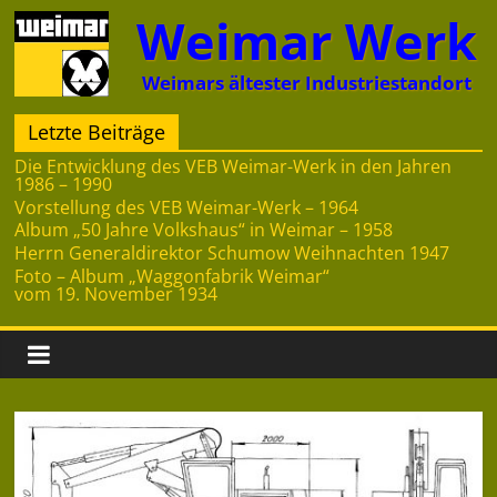
Zum
Weimar Werk
Inhalt
springen
Weimars ältester Industriestandort
Letzte Beiträge
Die Entwicklung des VEB Weimar-Werk in den Jahren
1986 – 1990
Vorstellung des VEB Weimar-Werk – 1964
Album „50 Jahre Volkshaus“ in Weimar – 1958
Herrn Generaldirektor Schumow Weihnachten 1947
Foto – Album „Waggonfabrik Weimar“
vom 19. November 1934