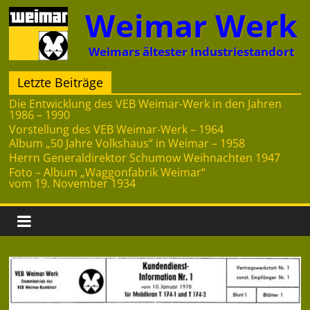
Zum
Weimar Werk
Inhalt
springen
Weimars ältester Industriestandort
Letzte Beiträge
Die Entwicklung des VEB Weimar-Werk in den Jahren
1986 – 1990
Vorstellung des VEB Weimar-Werk – 1964
Album „50 Jahre Volkshaus“ in Weimar – 1958
Herrn Generaldirektor Schumow Weihnachten 1947
Foto – Album „Waggonfabrik Weimar“
vom 19. November 1934