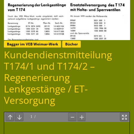
Bagger im VEB Weimar-Werk
Bücher
Kundendienstmitteilung
T174/1 und T174/2 –
Regenerierung
Lenkgestänge / ET-
Versorgung