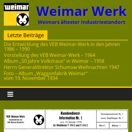
Zum
Weimar Werk
Inhalt
springen
Weimars ältester Industriestandort
Letzte Beiträge
Die Entwicklung des VEB Weimar-Werk in den Jahren
1986 – 1990
Vorstellung des VEB Weimar-Werk – 1964
Album „50 Jahre Volkshaus“ in Weimar – 1958
Herrn Generaldirektor Schumow Weihnachten 1947
Foto – Album „Waggonfabrik Weimar“
vom 19. November 1934