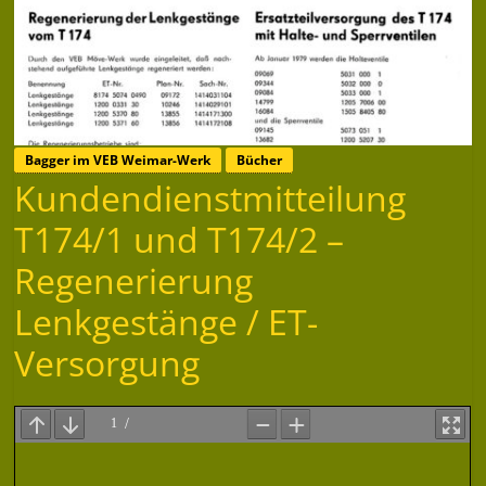
Bagger im VEB Weimar-Werk
Bücher
Kundendienstmitteilung
T174/1 und T174/2 –
Regenerierung
Lenkgestänge / ET-
Versorgung