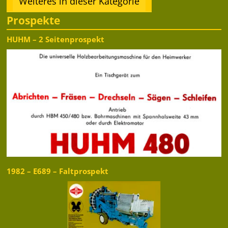
Weiteres in dieser Kategorie
Prospekte
HUHM – 2 Seitenprospekt
1982 – E689 – Faltprospekt