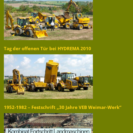
Tag der offenen Tür bei HYDREMA 2010
1952-1982 – Festschrift „30 Jahre VEB Weimar-Werk“