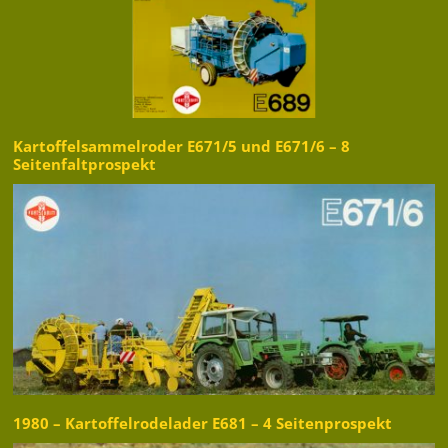
Kartoffelsammelroder E671/5 und E671/6 – 8
Seitenfaltprospekt
1980 – Kartoffelrodelader E681 – 4 Seitenprospekt