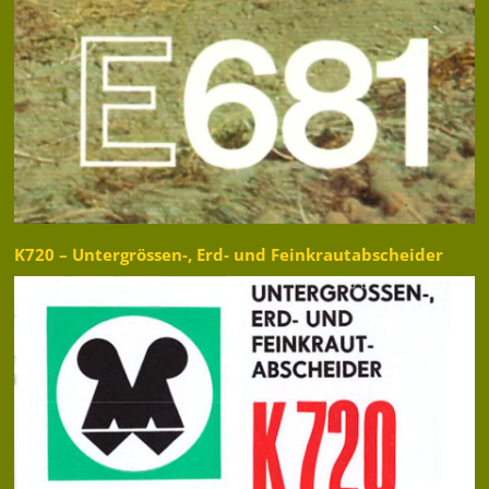
K720 – Untergrössen-, Erd- und Feinkrautabscheider