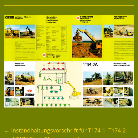
←
Instandhaltungsvorschrift für T174-1, T174-2