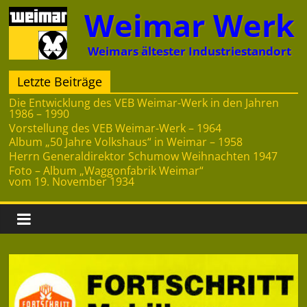
Zum
Weimar Werk
Inhalt
springen
Weimars ältester Industriestandort
Letzte Beiträge
Die Entwicklung des VEB Weimar-Werk in den Jahren
1986 – 1990
Vorstellung des VEB Weimar-Werk – 1964
Album „50 Jahre Volkshaus“ in Weimar – 1958
Herrn Generaldirektor Schumow Weihnachten 1947
Foto – Album „Waggonfabrik Weimar“
vom 19. November 1934