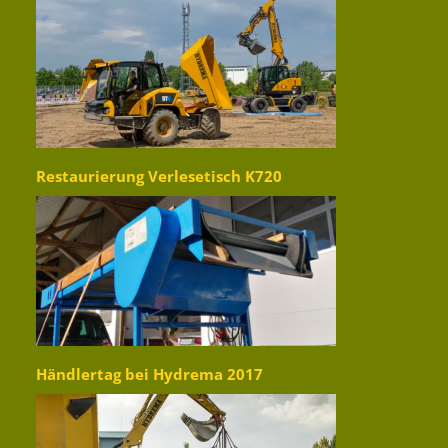
Restaurierung Verlesetisch K720
Händlertag bei Hydrema 2017