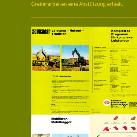
Greiferarbeiten eine Abstützung erhielt.