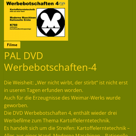
Filme
PAL DVD
Werbebotschaften-4
Die Weisheit: „Wer nicht wirbt, der stirbt“ ist nicht erst
in useren Tagen erfunden worden.
Auch für die Erzeugnisse des Weimar-Werks wurde
geworben.
Die DVD Werbebotschaften 4, enthält wieder drei
Werbefilme zum Thema Kartoffelerntetechnik.
Es handelt sich um die Streifen: Kartoffelerntetechnik –
Alles aus einer Hand, Moderne Maschinen – Rationelle