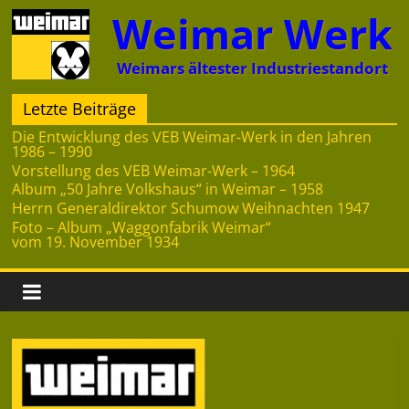
Zum
Weimar Werk
Inhalt
springen
Weimars ältester Industriestandort
Letzte Beiträge
Die Entwicklung des VEB Weimar-Werk in den Jahren
1986 – 1990
Vorstellung des VEB Weimar-Werk – 1964
Album „50 Jahre Volkshaus“ in Weimar – 1958
Herrn Generaldirektor Schumow Weihnachten 1947
Foto – Album „Waggonfabrik Weimar“
vom 19. November 1934