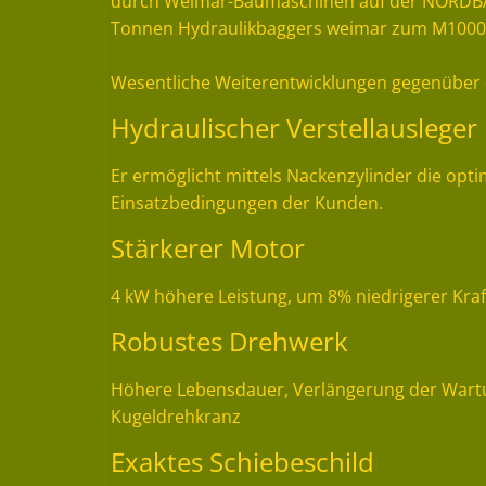
durch Weimar-Baumaschinen auf der NORDBAU
Tonnen Hydraulikbaggers weimar zum M1000B 
Wesentliche Weiterentwicklungen gegenüber
Hydraulischer Verstellausleger
Er ermöglicht mittels Nackenzylinder die opti
Einsatzbedingungen der Kunden.
Stärkerer Motor
4 kW höhere Leistung, um 8% niedrigerer Kraf
Robustes Drehwerk
Höhere Lebensdauer, Verlängerung der Wartu
Kugeldrehkranz
Exaktes Schiebeschild