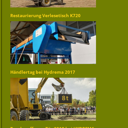
Restaurierung Verlesetisch K720
Händlertag bei Hydrema 2017