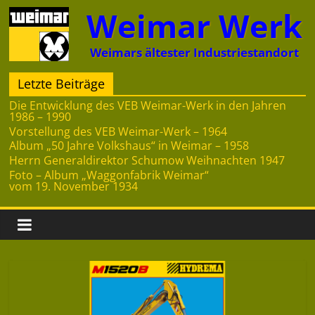
Zum
Weimar Werk
Inhalt
springen
Weimars ältester Industriestandort
Letzte Beiträge
Die Entwicklung des VEB Weimar-Werk in den Jahren
1986 – 1990
Vorstellung des VEB Weimar-Werk – 1964
Album „50 Jahre Volkshaus“ in Weimar – 1958
Herrn Generaldirektor Schumow Weihnachten 1947
Foto – Album „Waggonfabrik Weimar“
vom 19. November 1934