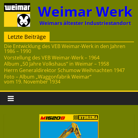
Zum
Weimar Werk
Inhalt
springen
Weimars ältester Industriestandort
Letzte Beiträge
Die Entwicklung des VEB Weimar-Werk in den Jahren
1986 – 1990
Vorstellung des VEB Weimar-Werk – 1964
Album „50 Jahre Volkshaus“ in Weimar – 1958
Herrn Generaldirektor Schumow Weihnachten 1947
Foto – Album „Waggonfabrik Weimar“
vom 19. November 1934