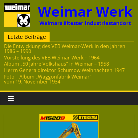
Zum
Weimar Werk
Inhalt
springen
Weimars ältester Industriestandort
Letzte Beiträge
Die Entwicklung des VEB Weimar-Werk in den Jahren
1986 – 1990
Vorstellung des VEB Weimar-Werk – 1964
Album „50 Jahre Volkshaus“ in Weimar – 1958
Herrn Generaldirektor Schumow Weihnachten 1947
Foto – Album „Waggonfabrik Weimar“
vom 19. November 1934