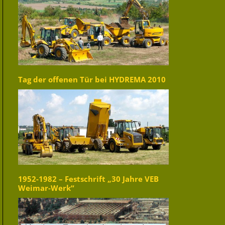
Tag der offenen Tür bei HYDREMA 2010
1952-1982 – Festschrift „30 Jahre VEB
Weimar-Werk“