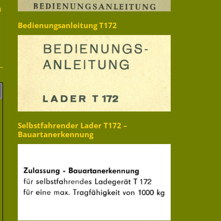
h
Bedienungsanleitung T172
Selbstfahrender Lader T172 –
Bauartanerkennung