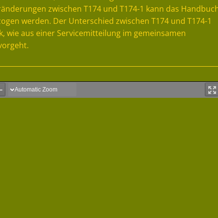
eränderungen zwischen T174 und T174-1 kann das Handbuc
ezogen werden. Der Unterschied zwischen T174 und T174-1
k, wie aus einer Servicemitteilung im gemeinsamen
vorgeht.