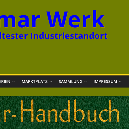
mar Werk
tester Industriestandort
ERIEN
MARKTPLATZ
SAMMLUNG
IMPRESSUM