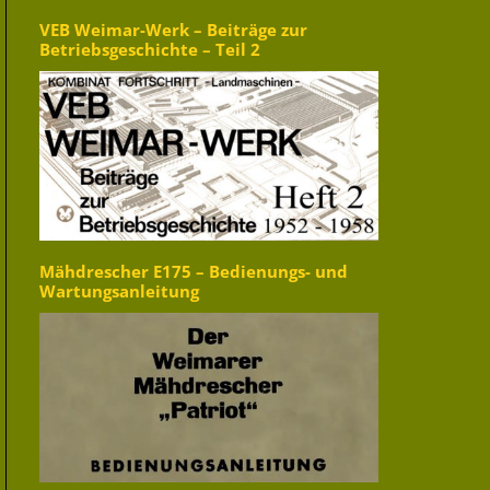
VEB Weimar-Werk – Beiträge zur
Betriebsgeschichte – Teil 2
Mähdrescher E175 – Bedienungs- und
Wartungsanleitung