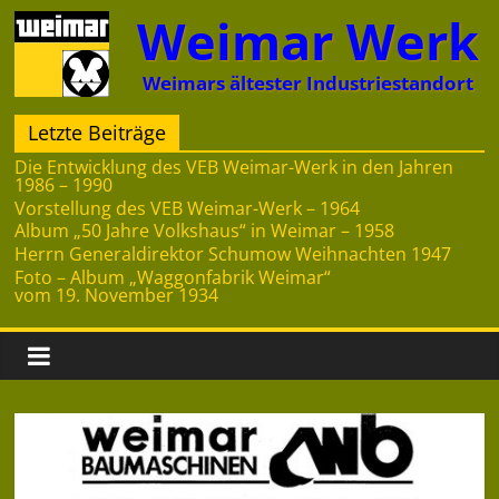
Zum
Weimar Werk
Inhalt
springen
Weimars ältester Industriestandort
Letzte Beiträge
Die Entwicklung des VEB Weimar-Werk in den Jahren
1986 – 1990
Vorstellung des VEB Weimar-Werk – 1964
Album „50 Jahre Volkshaus“ in Weimar – 1958
Herrn Generaldirektor Schumow Weihnachten 1947
Foto – Album „Waggonfabrik Weimar“
vom 19. November 1934