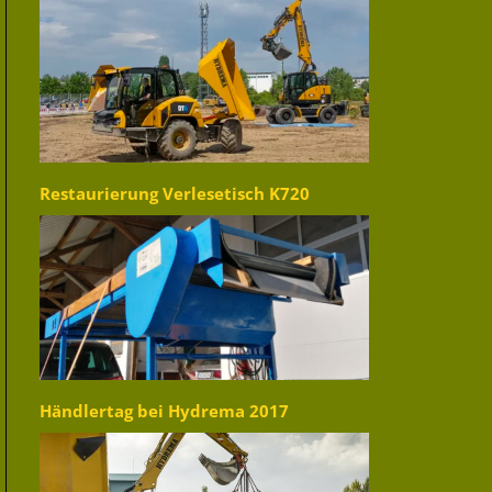
Restaurierung Verlesetisch K720
Händlertag bei Hydrema 2017