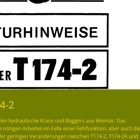
4-2
sten hydraulische Krans und Baggers aus Weimar. Das
nötigen Arbeiten im Falle einer Fehlfunktion, aber auch di
er geringen Veränderungen zwischen T174-2, T174-2A und