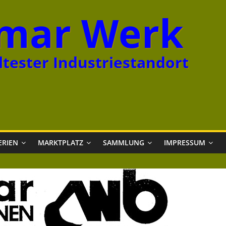
mar Werk
tester Industriestandort
ERIEN
MARKTPLATZ
SAMMLUNG
IMPRESSUM