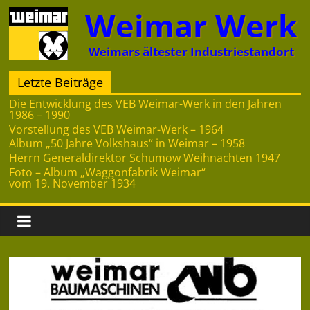
Zum
Weimar Werk
Inhalt
springen
Weimars ältester Industriestandort
Letzte Beiträge
Die Entwicklung des VEB Weimar-Werk in den Jahren
1986 – 1990
Vorstellung des VEB Weimar-Werk – 1964
Album „50 Jahre Volkshaus“ in Weimar – 1958
Herrn Generaldirektor Schumow Weihnachten 1947
Foto – Album „Waggonfabrik Weimar“
vom 19. November 1934