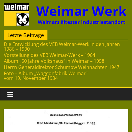
Zum
Weimar Werk
Inhalt
springen
Weimars ältester Industriestandort
Letzte Beiträge
Die Entwicklung des VEB Weimar-Werk in den Jahren
1986 – 1990
Vorstellung des VEB Weimar-Werk – 1964
Album „50 Jahre Volkshaus“ in Weimar – 1958
Herrn Generaldirektor Schumow Weihnachten 1947
Foto – Album „Waggonfabrik Weimar“
vom 19. November 1934