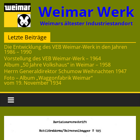
Zum
Weimar Werk
Inhalt
springen
Weimars ältester Industriestandort
Letzte Beiträge
Die Entwicklung des VEB Weimar-Werk in den Jahren
1986 – 1990
Vorstellung des VEB Weimar-Werk – 1964
Album „50 Jahre Volkshaus“ in Weimar – 1958
Herrn Generaldirektor Schumow Weihnachten 1947
Foto – Album „Waggonfabrik Weimar“
vom 19. November 1934