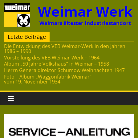
Zum
Weimar Werk
Inhalt
springen
Weimars ältester Industriestandort
Letzte Beiträge
Die Entwicklung des VEB Weimar-Werk in den Jahren
1986 – 1990
Vorstellung des VEB Weimar-Werk – 1964
Album „50 Jahre Volkshaus“ in Weimar – 1958
Herrn Generaldirektor Schumow Weihnachten 1947
Foto – Album „Waggonfabrik Weimar“
vom 19. November 1934